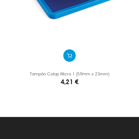
Tampón Colop Micro 1 (59mm x 23mm)
4,21 €