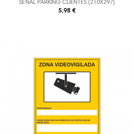
SEÑAL PARKING CLIENTES (210X297)
5,98 €