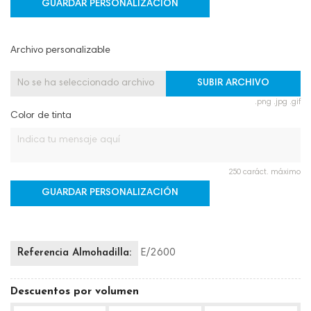
GUARDAR PERSONALIZACIÓN
Archivo personalizable
No se ha seleccionado archivo
SUBIR ARCHIVO
.png .jpg .gif
Color de tinta
250 caráct. máximo
GUARDAR PERSONALIZACIÓN
Referencia Almohadilla:
E/2600
Descuentos por volumen