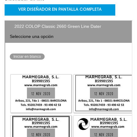
VER DISEÑADOR EN PANTALLA COMPLETA